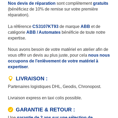
Nos devis de réparation
sont complètement
gratuits
(bénéficiez de 10% de remise sur votre première
réparation).
La référence
CS3107KT93
de marque
ABB
et de
catégorie
ABB / Automates
bénéficie de toute notre
expertise.
Nous avons besoin de votre matériel en atelier afin de
vous offrir un devis au plus juste, pour cela
nous nous
occupons de l’enlèvement de votre matériel à
expertiser
.
LIVRAISON :
Partenaires logistiques DHL, Geodis, Chronopost.
Livraison express en taxi colis possible.
GARANTIE & RETOUR :
Une
garantie de 2 ans sur une sélection de