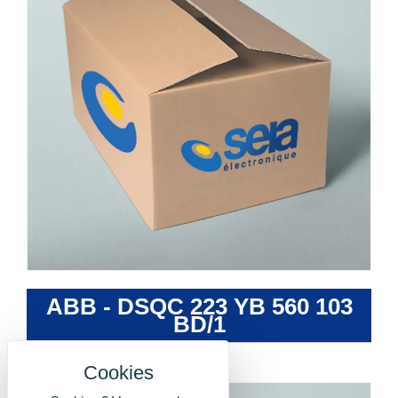
ABB - DSQC 223 YB 560 103
BD/1