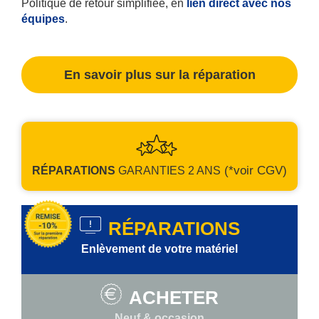
Politique de retour simplifiée, en
lien direct avec nos
équipes
.
En savoir plus sur la réparation
(*voir CGV)
RÉPARATIONS
GARANTIES
2 ANS
RÉPARATIONS
Enlèvement de votre matériel
ACHETER
Neuf & occasion