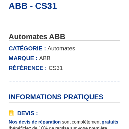
ABB - CS31
Automates ABB
CATÉGORIE :
Automates
MARQUE :
ABB
RÉFÉRENCE :
CS31
INFORMATIONS PRATIQUES
DEVIS :
Nos devis de réparation
sont complètement
gratuits
(bénéficiez de 10% de remise sur votre première