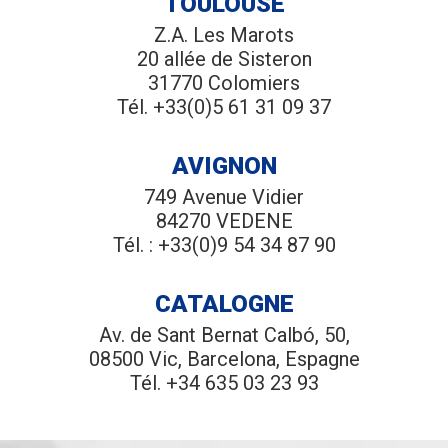
TOULOUSE
Z.A. Les Marots
20 allée de Sisteron
31770 Colomiers
Tél. +33(0)5 61 31 09 37
AVIGNON
749 Avenue Vidier
84270 VEDENE
Tél. : +33(0)9 54 34 87 90
CATALOGNE
Av. de Sant Bernat Calbó, 50,
08500 Vic, Barcelona, Espagne
Tél. +34 635 03 23 93