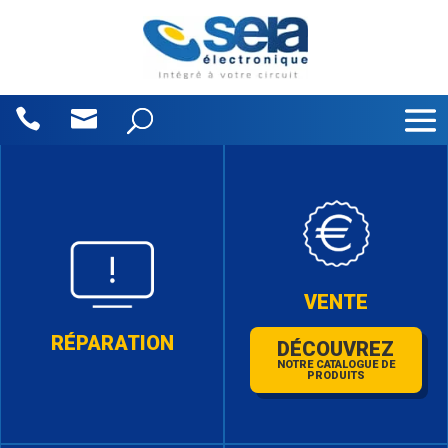
Panneau de gestion des cookies
VENTE
RÉPARATION
DÉCOUVREZ
NOTRE CATALOGUE DE
PRODUITS