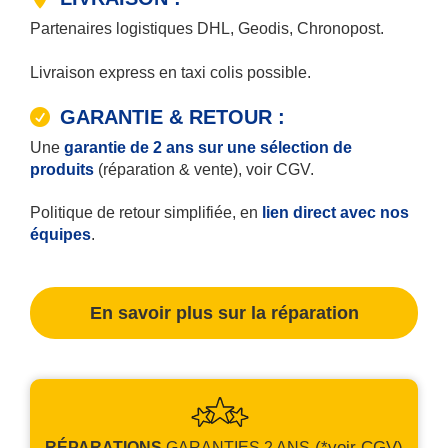
Partenaires logistiques DHL, Geodis, Chronopost.
Livraison express en taxi colis possible.
GARANTIE & RETOUR :
Une
garantie de 2 ans sur une sélection de
produits
(réparation & vente), voir CGV.
Politique de retour simplifiée, en
lien direct avec nos
équipes
.
En savoir plus sur la réparation
(*voir CGV)
RÉPARATIONS
GARANTIES
2 ANS