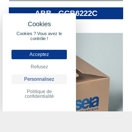
ABB - GCB6222C
Cookies ? Vous avez le
contrôle !
Acceptez
Refusez
Personnalisez
Politique de
confidentialité