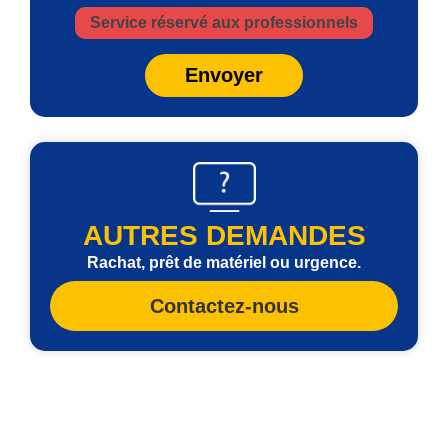
Service réservé aux professionnels
Envoyer
AUTRES DEMANDES
Rachat, prêt de matériel ou urgence.
Contactez-nous