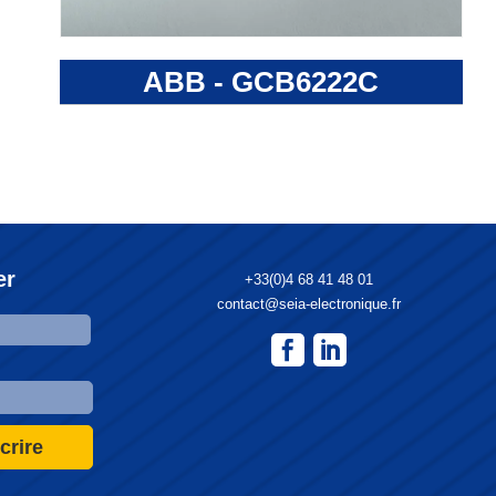
ABB - GCB6222C
er
+33(0)4 68 41 48 01
contact@seia-electronique.fr
crire