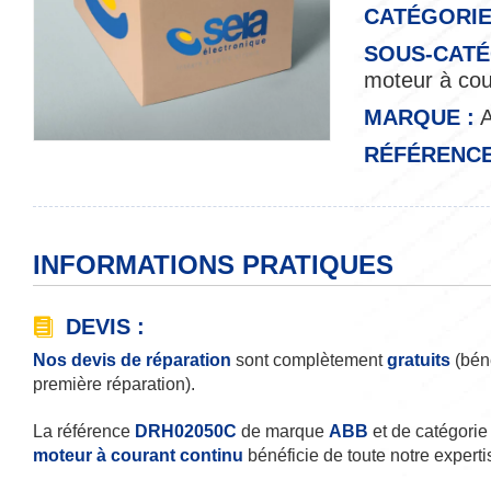
CATÉGORIE
SOUS-CATÉ
moteur à cou
MARQUE :
RÉFÉRENCE
INFORMATIONS PRATIQUES
DEVIS :
Nos devis de réparation
sont complètement
gratuits
(béné
première réparation).
La référence
DRH02050C
de marque
ABB
et de catégori
moteur à courant continu
bénéficie de toute notre experti