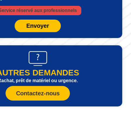
 *
Service réservé aux professionnels
Envoyer
AUTRES DEMANDES
achat, prêt de matériel ou urgence.
Contactez-nous