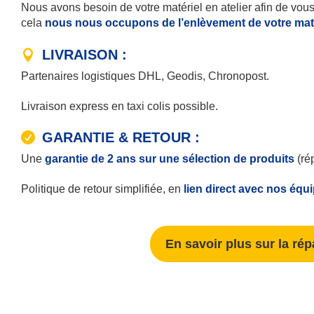
Nous avons besoin de votre matériel en atelier afin de vous 
cela
nous nous occupons de l’enlèvement de votre matér
LIVRAISON :
Partenaires logistiques DHL, Geodis, Chronopost.
Livraison express en taxi colis possible.
GARANTIE & RETOUR :
Une
garantie de 2 ans sur une sélection de produits
(ré
Politique de retour simplifiée, en
lien direct avec nos équ
En savoir plus sur la rép