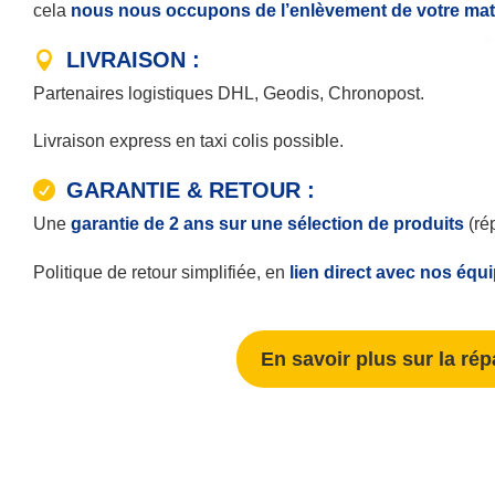
cela
nous nous occupons de l’enlèvement de votre matér
LIVRAISON :
Partenaires logistiques DHL, Geodis, Chronopost.
Livraison express en taxi colis possible.
GARANTIE & RETOUR :
Une
garantie de 2 ans sur une sélection de produits
(ré
Politique de retour simplifiée, en
lien direct avec nos équ
En savoir plus sur la rép