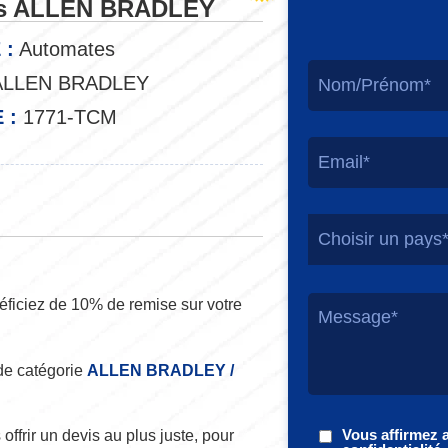
s ALLEN BRADLEY
 :
Automates
LLEN BRADLEY
 :
1771-TCM
Choisir un pays
ficiez de 10% de remise sur votre
de catégorie
ALLEN BRADLEY /
Vous affirmez 
offrir un devis au plus juste, pour