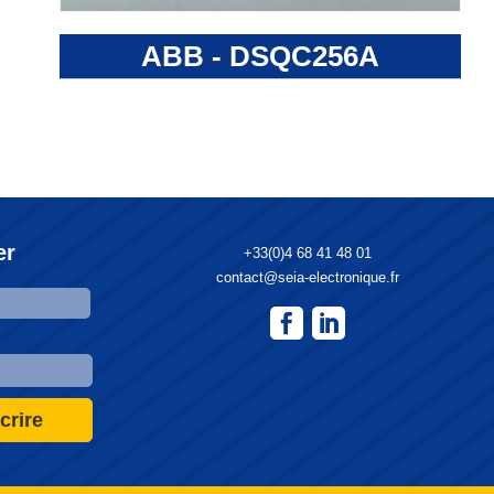
ABB - DSQC256A
er
+33(0)4 68 41 48 01
contact@seia-electronique.fr
crire