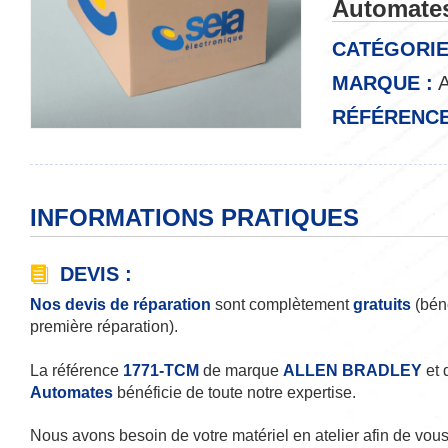
Automate
CATÉGORIE
MARQUE :
A
RÉFÉRENCE
INFORMATIONS PRATIQUES
DEVIS :
Nos devis de réparation
sont complètement
gratuits
(béné
première réparation).
La référence
1771-TCM
de marque
ALLEN BRADLEY
et 
Automates
bénéficie de toute notre expertise.
Nous avons besoin de votre matériel en atelier afin de vous 