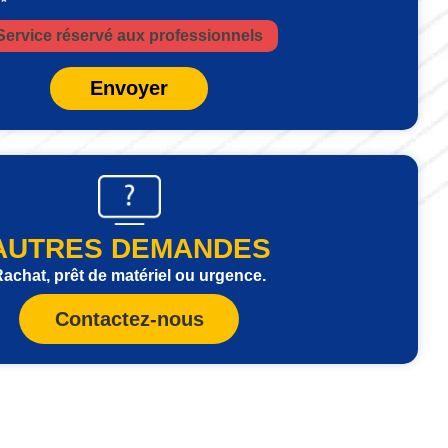
 *
Service réservé aux professionnels
Envoyer
AUTRES DEMANDES
achat, prêt de matériel ou urgence.
Contactez-nous