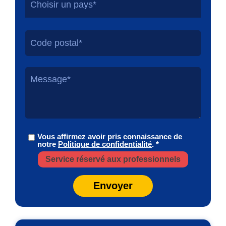
Choisir un pays*
Vous affirmez avoir pris connaissance de
notre
Politique de confidentialité
. *
Service réservé aux professionnels
Envoyer