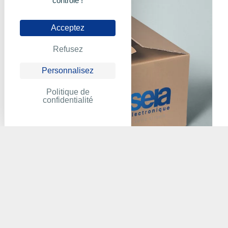
contrôle !
Acceptez
Refusez
Personnalisez
Politique de
confidentialité
ABUS - TVAC10010