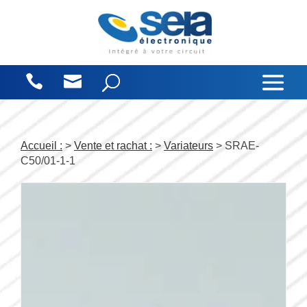
Panneau de gestion des cookies
Accueil :
>
Vente et rachat :
>
Variateurs
> SRAE-
C50/01-1-1