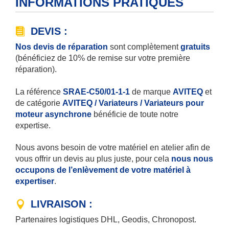
INFORMATIONS PRATIQUES
DEVIS :
Nos devis de réparation
sont complètement
gratuits
(bénéficiez de 10% de remise sur votre première
réparation).
La référence
SRAE-C50/01-1-1
de marque
AVITEQ
et
de catégorie
AVITEQ / Variateurs / Variateurs pour
moteur asynchrone
bénéficie de toute notre
expertise.
Nous avons besoin de votre matériel en atelier afin de
vous offrir un devis au plus juste, pour cela
nous nous
occupons de l’enlèvement de votre matériel à
expertiser
.
LIVRAISON :
Partenaires logistiques DHL, Geodis, Chronopost.