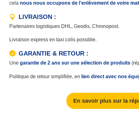
cela
nous nous occupons de l’enlèvement de votre matér
LIVRAISON :
Partenaires logistiques DHL, Geodis, Chronopost.
Livraison express en taxi colis possible.
GARANTIE & RETOUR :
Une
garantie de 2 ans sur une sélection de produits
(ré
Politique de retour simplifiée, en
lien direct avec nos équ
En savoir plus sur la rép