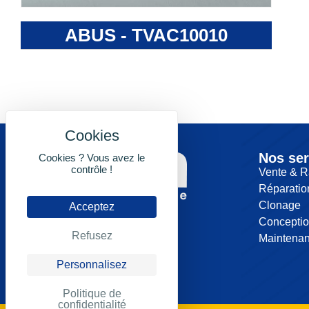
ABUS - TVAC10010
Nos ser
Cookies ? Vous avez le
contrôle !
Vente & R
Réparatio
Clonage
Acceptez
Concepti
Refusez
Maintena
Personnalisez
Politique de
confidentialité