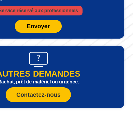
 *
Service réservé aux professionnels
Envoyer
AUTRES DEMANDES
achat, prêt de matériel ou urgence.
Contactez-nous