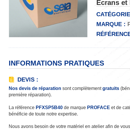
Ecrans e
CATÉGORIE
MARQUE :
P
RÉFÉRENCE
INFORMATIONS PRATIQUES
DEVIS :
Nos devis de réparation
sont complètement
gratuits
(béné
première réparation).
La référence
PFXSP5B40
de marque
PROFACE
et de cat
bénéficie de toute notre expertise.
Nous avons besoin de votre matériel en atelier afin de vous 