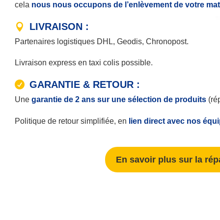
cela
nous nous occupons de l’enlèvement de votre matér
LIVRAISON :
Partenaires logistiques DHL, Geodis, Chronopost.
Livraison express en taxi colis possible.
GARANTIE & RETOUR :
Une
garantie de 2 ans sur une sélection de produits
(ré
Politique de retour simplifiée, en
lien direct avec nos équ
En savoir plus sur la rép