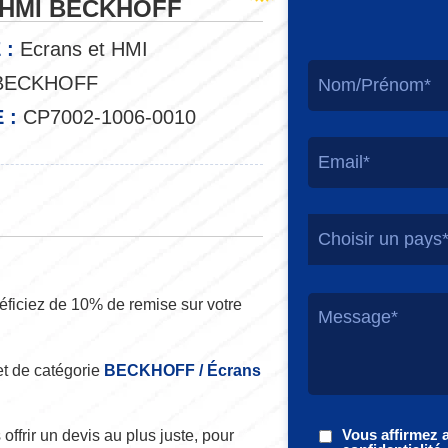
t HMI BECKHOFF
 :
Ecrans et HMI
ECKHOFF
 :
CP7002-1006-0010
Choisir un pays
ficiez de 10% de remise sur votre
t de catégorie
BECKHOFF / Écrans
Vous affirmez 
offrir un devis au plus juste, pour