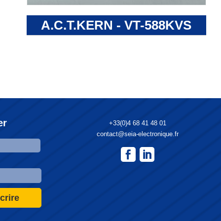
A.C.T.KERN - VT-588KVS
er
+33(0)4 68 41 48 01
contact@seia-electronique.fr
crire