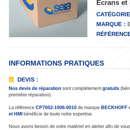
Ecrans e
CATÉGORIE
MARQUE :
B
RÉFÉRENCE
INFORMATIONS PRATIQUES
DEVIS :
Nos devis de réparation
sont complètement
gratuits
(béné
première réparation).
La référence
CP7002-1006-0010
de marque
BECKHOFF
e
et HMI
bénéficie de toute notre expertise.
Nous avons besoin de votre matériel en atelier afin de vous 