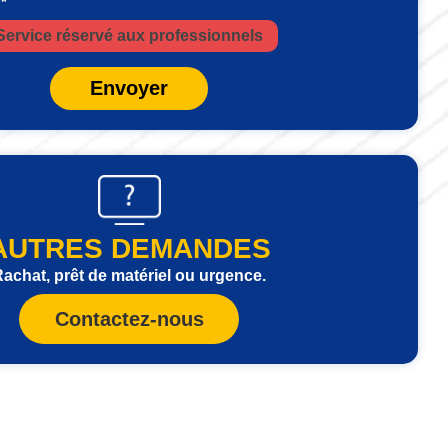
 *
Service réservé aux professionnels
Envoyer
AUTRES DEMANDES
achat, prêt de matériel ou urgence.
Contactez-nous