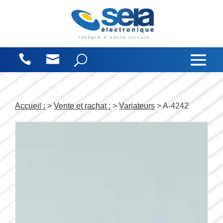
Panneau de gestion des cookies
Accueil :
>
Vente et rachat :
>
Variateurs
> A-4242