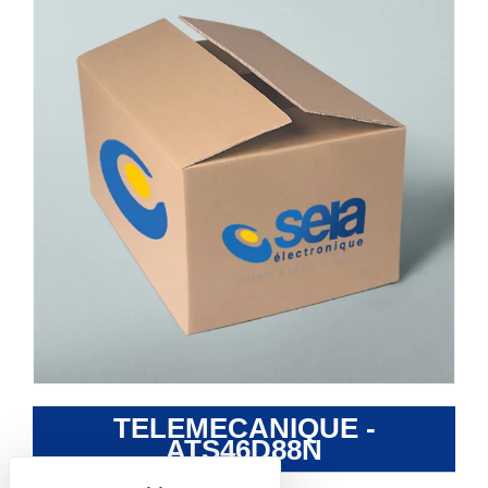
TELEMECANIQUE -
ATS46D88N