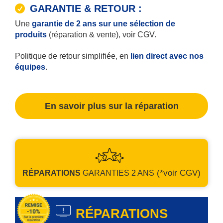
GARANTIE & RETOUR :
Une
garantie de 2 ans sur une sélection de
produits
(réparation & vente), voir CGV.
Politique de retour simplifiée, en
lien direct avec nos
équipes
.
En savoir plus sur la réparation
(*voir CGV)
RÉPARATIONS
GARANTIES
2 ANS
RÉPARATIONS