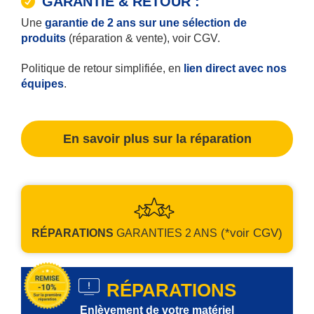
GARANTIE & RETOUR :
Une
garantie de 2 ans sur une sélection de
produits
(réparation & vente), voir CGV.
Politique de retour simplifiée, en
lien direct avec nos
équipes
.
En savoir plus sur la réparation
(*voir CGV)
RÉPARATIONS
GARANTIES
2 ANS
RÉPARATIONS
Enlèvement de votre matériel