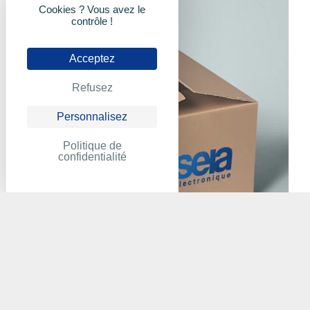
Cookies ? Vous avez le
contrôle !
Acceptez
Refusez
Personnalisez
Politique de
confidentialité
ABB - CP340