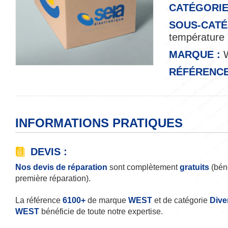
CATÉGORIE
SOUS-CATÉ
température
MARQUE :
RÉFÉRENCE
INFORMATIONS PRATIQUES
DEVIS :
Nos devis de réparation
sont complètement
gratuits
(béné
première réparation).
La référence
6100+
de marque
WEST
et de catégorie
Dive
WEST
bénéficie de toute notre expertise.