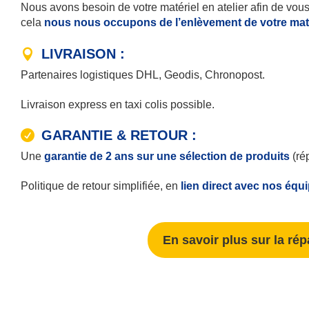
Nous avons besoin de votre matériel en atelier afin de vous 
cela
nous nous occupons de l’enlèvement de votre matér
LIVRAISON :
Partenaires logistiques DHL, Geodis, Chronopost.
Livraison express en taxi colis possible.
GARANTIE & RETOUR :
Une
garantie de 2 ans sur une sélection de produits
(ré
Politique de retour simplifiée, en
lien direct avec nos équ
En savoir plus sur la rép