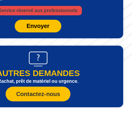
 *
Service réservé aux professionnels
Envoyer
AUTRES DEMANDES
achat, prêt de matériel ou urgence.
Contactez-nous