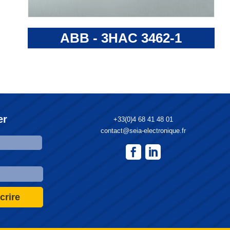
ABB - 3HAC 3462-1
er
+33(0)4 68 41 48 01
contact@seia-electronique.fr
crire