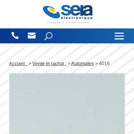
Panneau de gestion des cookies
Accueil :
>
Vente et rachat :
>
Automates
> 4016