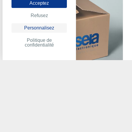
Acceptez
Refusez
Personnalisez
Politique de
confidentialité
ABB - 40PB3201A