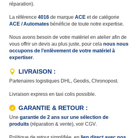
réparation).
La référence
4016
de marque
ACE
et de catégorie
ACE / Automates
bénéficie de toute notre expertise.
Nous avons besoin de votre matériel en atelier afin de
vous offrir un devis au plus juste, pour cela
nous nous
occupons de l’enlèvement de votre matériel à
expertiser
.
LIVRAISON :
Partenaires logistiques DHL, Geodis, Chronopost.
Livraison express en taxi colis possible.
GARANTIE & RETOUR :
Une
garantie de 2 ans sur une sélection de
produits
(réparation & vente), voir CGV.
Politique de retour simplifiée, en
lien direct avec nos