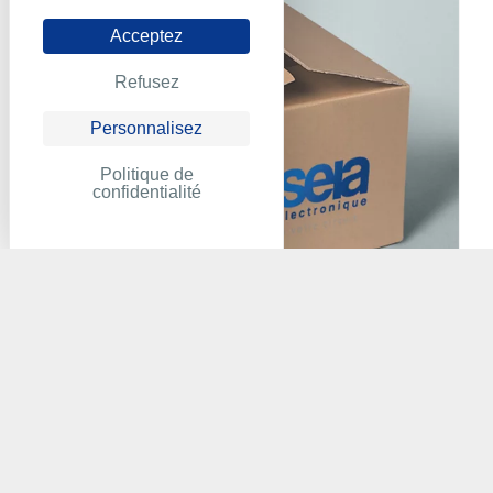
Acceptez
Refusez
Personnalisez
Politique de
confidentialité
ABB - CP440C-ETH