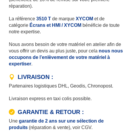
réparation).
La référence
3510 T
de marque
XYCOM
et de
catégorie
Écrans et HMI / XYCOM
bénéficie de toute
notre expertise.
Nous avons besoin de votre matériel en atelier afin de
vous offrir un devis au plus juste, pour cela
nous nous
occupons de l’enlèvement de votre matériel à
expertiser
.
LIVRAISON :
Partenaires logistiques DHL, Geodis, Chronopost.
Livraison express en taxi colis possible.
GARANTIE & RETOUR :
Une
garantie de 2 ans sur une sélection de
produits
(réparation & vente), voir CGV.