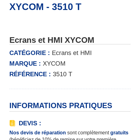
XYCOM - 3510 T
Ecrans et HMI XYCOM
CATÉGORIE :
Ecrans et HMI
MARQUE :
XYCOM
RÉFÉRENCE :
3510 T
INFORMATIONS PRATIQUES
DEVIS :
Nos devis de réparation
sont complètement
gratuits
(bénéficiez de 10% de remise sur votre première