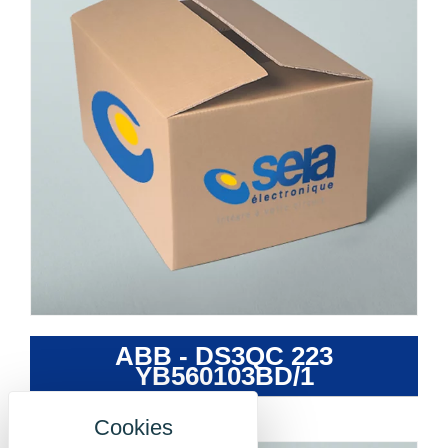
ABB - DS3QC 223
YB560103BD/1