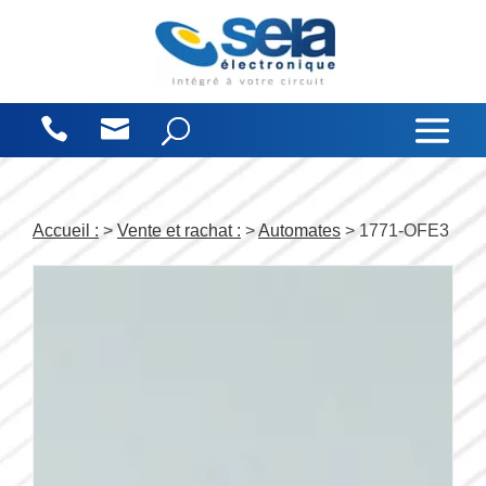
Panneau de gestion des cookies
Accueil :
>
Vente et rachat :
>
Automates
> 1771-OFE3