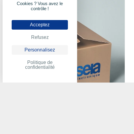
Cookies ? Vous avez le
contrôle !
Acceptez
Refusez
Personnalisez
Politique de
confidentialité
ABB - ICST08A9